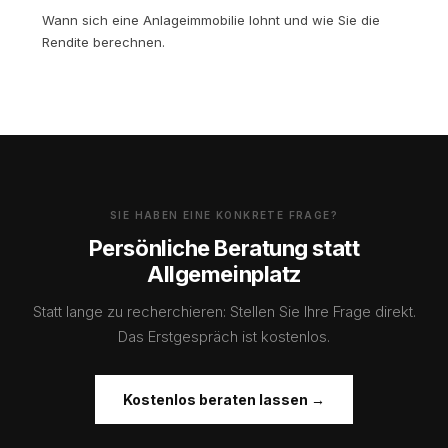
Wann sich eine Anlageimmobilie lohnt und wie Sie die
Rendite berechnen.
SIE HABEN EINE KONKRETE FRAGE?
Persönliche Beratung statt
Allgemeinplatz
Statt lange zu recherchieren: Stellen Sie Ihre Frage direkt.
Das Erstgespräch ist kostenlos.
Kostenlos beraten lassen →