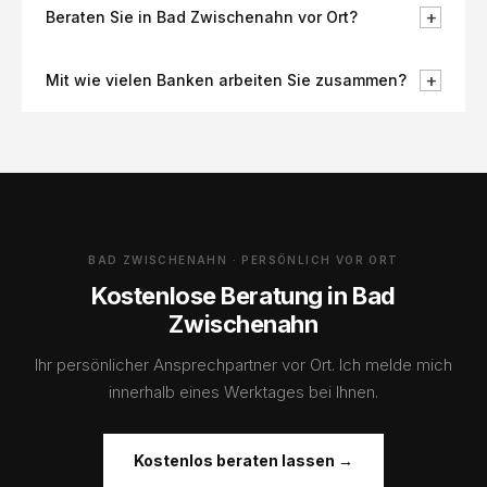
+
Beraten Sie in Bad Zwischenahn vor Ort?
+
Mit wie vielen Banken arbeiten Sie zusammen?
BAD ZWISCHENAHN · PERSÖNLICH VOR ORT
Kostenlose Beratung in Bad
Zwischenahn
Ihr persönlicher Ansprechpartner vor Ort. Ich melde mich
innerhalb eines Werktages bei Ihnen.
Kostenlos beraten lassen →