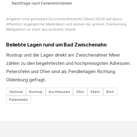
Nachfrage nach Ferienimmobilien
Angaben sind gerundete Durchschnittswerte (Stand 2024) auf Basis
öffentlich zugänglicher Marktdaten und dienen der groben Orientierung.
Maßgeblich ist stets das konkrete Objekt.
Beliebte Lagen rund um Bad Zwischenahn
Rostrup und die Lagen direkt am Zwischenahner Meer
zählen zu den begehrtesten und hochpreisigsten Adressen.
Petersfehn und Ofen sind als Pendlerlagen Richtung
Oldenburg gefragt.
Zentrum
Rostrup
Aschhausen
Ofen
Ekern
Bloh
Petersfehn