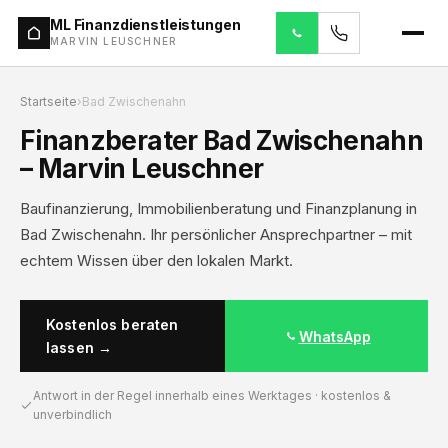
ML Finanzdienstleistungen
MARVIN LEUSCHNER
Startseite
›
Bad Zwischenahn
Finanzberater Bad Zwischenahn
– Marvin Leuschner
Baufinanzierung, Immobilienberatung und Finanzplanung in
Bad Zwischenahn. Ihr persönlicher Ansprechpartner – mit
echtem Wissen über den lokalen Markt.
Kostenlos beraten
WhatsApp
lassen →
Antwort in der Regel innerhalb eines Werktages · kostenlos &
unverbindlich