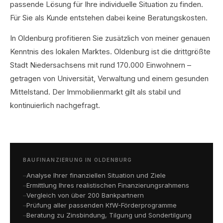
passende Lösung für Ihre individuelle Situation zu finden.
Für Sie als Kunde entstehen dabei keine Beratungskosten.
In Oldenburg profitieren Sie zusätzlich von meiner genauen
Kenntnis des lokalen Marktes. Oldenburg ist die drittgrößte
Stadt Niedersachsens mit rund 170.000 Einwohnern –
getragen von Universität, Verwaltung und einem gesunden
Mittelstand. Der Immobilienmarkt gilt als stabil und
kontinuierlich nachgefragt.
BAUFINANZIERUNG IN OLDENBURG
Analyse Ihrer finanziellen Situation und Ziele
Ermittlung Ihres realistischen Finanzierungsrahmens
Vergleich von über 200 Bankpartnern
Prüfung aller passenden KfW-Förderprogramme
Beratung zu Zinsbindung, Tilgung und Sondertilgung