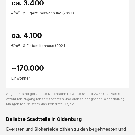
ca. 3.400
€/m² · Ø Eigentumswohnung (2024)
ca. 4.100
€/m² · Ø Einfamilienhaus (2024)
~170.000
Einwohner
Angaben sind gerundete Durchschnittswerte (Stand 2024) auf Basis
öffentlich zugänglicher Marktdaten und dienen der groben Orientierung.
Maßgeblich ist stets das konkrete Objekt.
Beliebte Stadtteile in Oldenburg
Eversten und Bloherfelde zählen zu den begehrtesten und