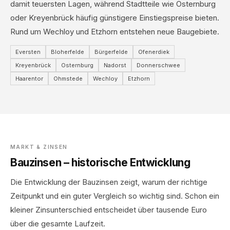
damit teuersten Lagen, während Stadtteile wie Osternburg
oder Kreyenbrück häufig günstigere Einstiegspreise bieten.
Rund um Wechloy und Etzhorn entstehen neue Baugebiete.
Eversten
Bloherfelde
Bürgerfelde
Ofenerdiek
Kreyenbrück
Osternburg
Nadorst
Donnerschwee
Haarentor
Ohmstede
Wechloy
Etzhorn
MARKT & ZINSEN
Bauzinsen – historische Entwicklung
Die Entwicklung der Bauzinsen zeigt, warum der richtige
Zeitpunkt und ein guter Vergleich so wichtig sind. Schon ein
kleiner Zinsunterschied entscheidet über tausende Euro
über die gesamte Laufzeit.