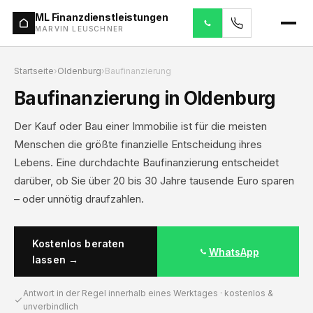
ML Finanzdienstleistungen
MARVIN LEUSCHNER
Startseite
›
Oldenburg
›
Baufinanzierung
Baufinanzierung in Oldenburg
Der Kauf oder Bau einer Immobilie ist für die meisten
Menschen die größte finanzielle Entscheidung ihres
Lebens. Eine durchdachte Baufinanzierung entscheidet
darüber, ob Sie über 20 bis 30 Jahre tausende Euro sparen
– oder unnötig draufzahlen.
Kostenlos beraten
WhatsApp
lassen →
Antwort in der Regel innerhalb eines Werktages · kostenlos &
unverbindlich