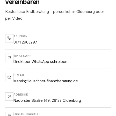
vereinbaren
Kostenlose Erstberatung – persönlich in Oldenburg oder
per Video.
TELEFON
0171 2963297
WHATSAPP
Direkt per WhatsApp schreiben
E-MAIL
Marvin@leuschner-finanzberatung.de
ADRESSE
Nadorster Straße 149, 26123 Oldenburg
ERREICHBARKEIT