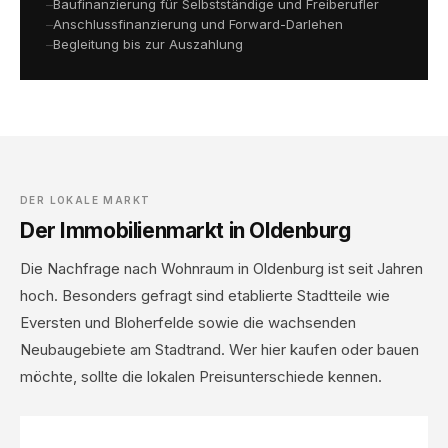
Baufinanzierung für Selbstständige und Freiberufler
Anschlussfinanzierung und Forward-Darlehen
Begleitung bis zur Auszahlung
DER LOKALE MARKT
Der Immobilienmarkt in Oldenburg
Die Nachfrage nach Wohnraum in Oldenburg ist seit Jahren
hoch. Besonders gefragt sind etablierte Stadtteile wie
Eversten und Bloherfelde sowie die wachsenden
Neubaugebiete am Stadtrand. Wer hier kaufen oder bauen
möchte, sollte die lokalen Preisunterschiede kennen.