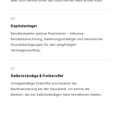
alles und nehme Ihnen die Unsicherheit beim ersten Kauf.
02
Kapitalanleger
Renditeobjekte optimal finanzieren – inklusive
Renditeberechnung, Beleihungsstrategie und steuerlicher
Grundüberlegungen für den langfristigen
Vermögensaufbau.
03
Selbstständige & Freiberufler
Unregelmäßige Einkünfte erschweren die
Baufinanzierung bei der Hausbank. Ich kenne die
Banken, die bei Selbstständigen faire Konditionen bieten.