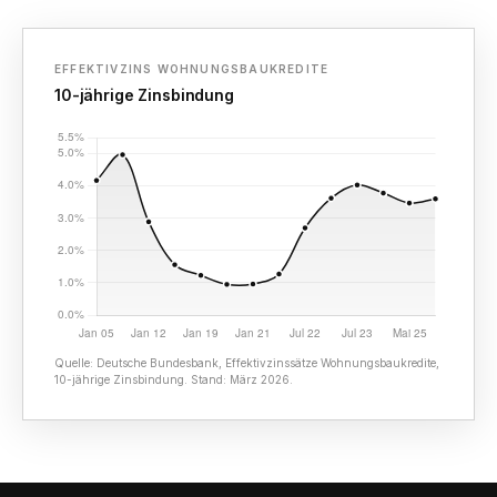
EFFEKTIVZINS WOHNUNGSBAUKREDITE
10-jährige Zinsbindung
Quelle: Deutsche Bundesbank, Effektivzinssätze Wohnungsbaukredite,
10-jährige Zinsbindung. Stand: März 2026.